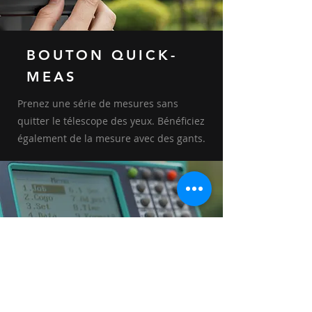
BOUTON QUICK-
MEAS
Prenez une série de mesures sans
quitter le télescope des yeux. Bénéficiez
également de la mesure avec des gants.
AFFICHAGE FACILE