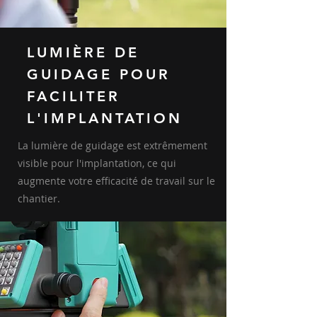
LUMIÈRE DE
GUIDAGE POUR
FACILITER
L'IMPLANTATION
La lumière de guidage est extrêmement
visible pour l'implantation, ce qui
augmente votre efficacité de travail sur le
chantier.