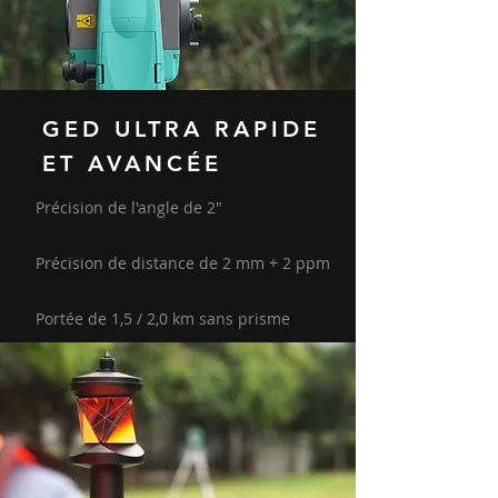
GED ULTRA RAPIDE
ET AVANCÉE
Précision de l'angle de 2"
Précision de distance de 2 mm + 2 ppm
Portée de 1,5 / 2,0 km sans prisme