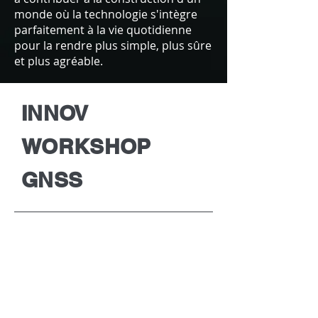
monde où la technologie s'intègre
parfaitement à la vie quotidienne
pour la rendre plus simple, plus sûre
et plus agréable.
INNOV
WORKSHOP
GNSS