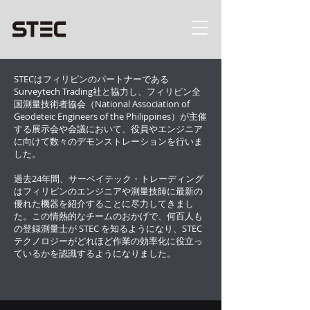
STECはフィリピンのパートナーである
Surveytech Trading社と協力し、フィリピン全
国測量技術者協会（National Association of
Geodeteic Engineers of the Philippines）が主催
する展示会や会議において、役員やエンジニア
に向けて数々のデモンストレーションを行いま
した。
過去24年間、サーベイテック・トレーディング
はフィリピンのエンジニアや測量技師に最新の
優れた機器を紹介することに尽力してきまし
た。この情熱的なチームのおかげで、何百人も
の登録測量士が STEC を知るようになり、STEC
テクノロジーがどれほど作業の効率化に役立っ
ているかを認識するようになりました。