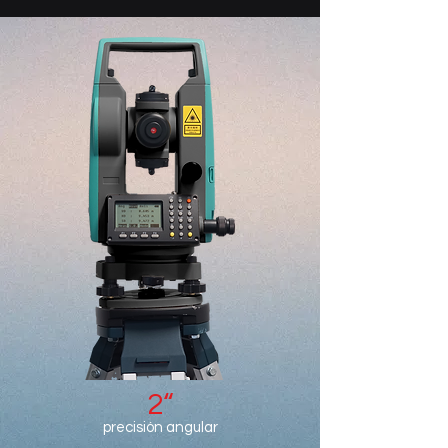
2“
precisión angular