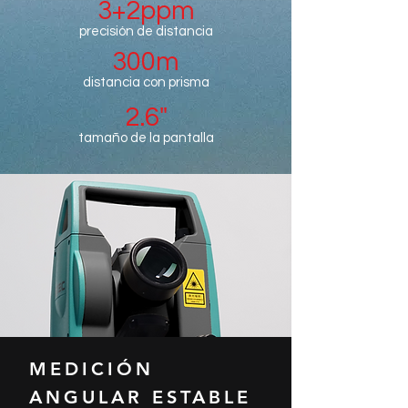
3+2ppm
precisión de distancia
300m
distancia con prisma
2.6"
tamaño de la pantalla
MEDICIÓN
ANGULAR ESTABLE